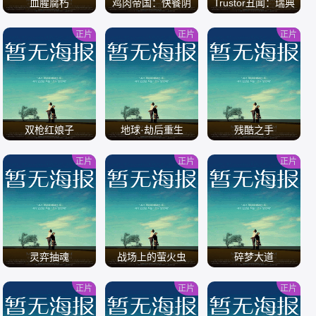
血腥腐朽
鸡肉帝国：快餐阴
Trustor丑闻：瑞典
谋
金融案内幕
正片
正片
正片
/
/
/
双枪红娘子
地球·劫后重生
残酷之手
正片
正片
正片
/
/
/
灵弈抽魂
战场上的萤火虫
碎梦大道
正片
正片
正片