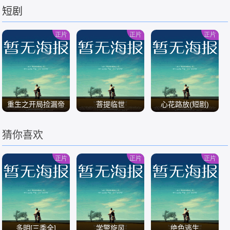
短剧
/
/
/
正片
正片
正片
重生之开局捡漏帝
菩提临世
心花路放(短剧)
王绿
猜你喜欢
/
/
/
正片
正片
正片
多明[三季全]
学警旋风
绝色逃生