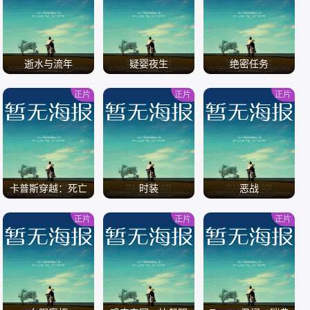
/
/
/
逝水与流年
疑婴夜生
绝密任务
正片
正片
正片
/
/
/
卡普斯穿越：死亡
时装
恶战
的反面
正片
正片
正片
/
/
/