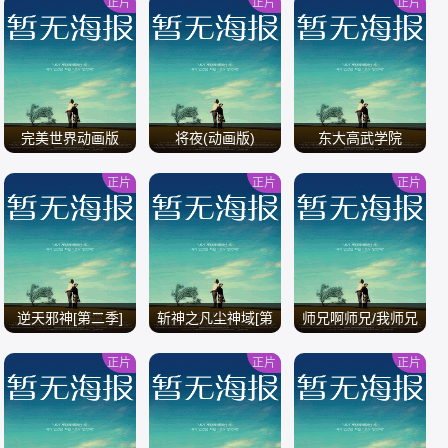
正片
正片
正片
集]
/
/
/
完美世界动画版
将夜(动画版)
东大高武学院
正片
正片
正片
/
/
/
逆天邪神[第二季]
斩神之凡尘神域[第
师兄啊师兄/我师兄
二季]
实在太稳健了
正片
正片
正片
/
/
/