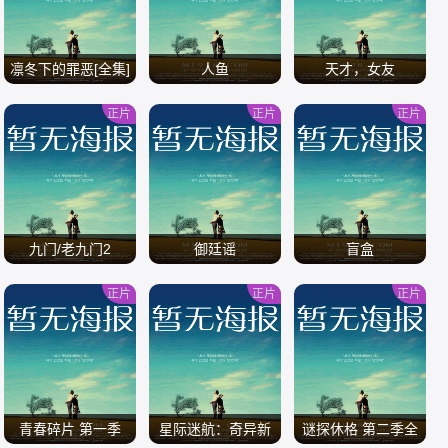
凛冬下的罪恶[全集]
人鱼
天才，女友
正片
正片
正片
/
/
/
九门/老九门2
御廷谣
盲盒
正片
正片
正片
/
/
/
青春碎片 第一季
星际迷航：奇异新
谜探休格 第二季全