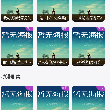
我与沃尔特家男孩
这一秒过火[全集]
二龙湖·村暖花开3
的生活[三季全]
[全集]
正片
正片
正片
/
/
/
百年孤独 第二季07
杀人者的购物中心2
足球教练[第四季]
动漫剧集
/
/
/
正片
正片
正片