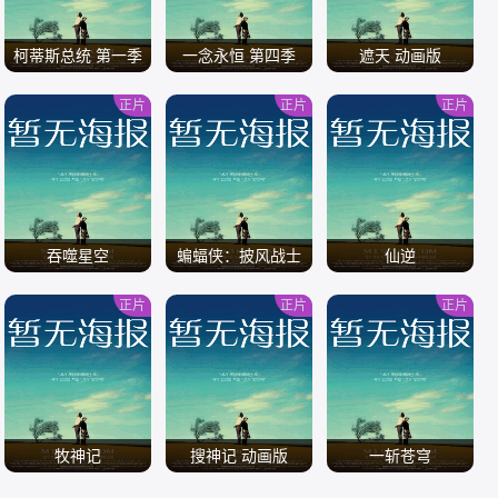
柯蒂斯总统 第一季
一念永恒 第四季
遮天 动画版
正片
正片
正片
/
/
/
吞噬星空
蝙蝠侠：披风战士
仙逆
第1-2季全
正片
正片
正片
/
/
/
牧神记
搜神记 动画版
一斩苍穹