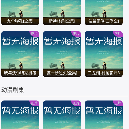
九个弹孔[全集]
斯特林角[全集]
波兰家族[三季全]
正片
正片
正片
/
/
/
我与沃尔特家男孩
这一秒过火[全集]
二龙湖·村暖花开3
的生活[三季全]
[全集]
动漫剧集
/
/
/
正片
正片
正片