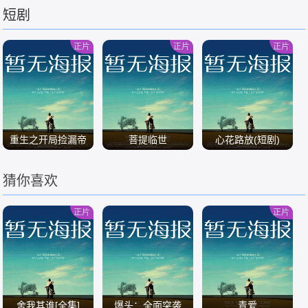
短剧
/
/
/
正片
正片
正片
重生之开局捡漏帝
菩提临世
心花路放(短剧)
王绿
猜你喜欢
/
/
/
正片
正片
舍我其谁[全集]
爆头：全面突袭
青爱