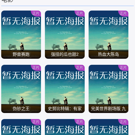
/
/
/
正片
正片
正片
野兽赛跑
强扭的瓜也甜2
热血大陈岛
正片
正片
正片
/
/
/
伪钞之王
史努比特辑：有家
完美世界剧场版 九
真好
劫焚天
正片
正片
正片