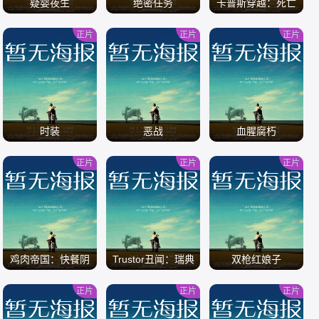
疑婴夜生
绝密任务
卡普斯穿越：死亡
的反面
正片
正片
正片
/
/
/
时装
恶战
血腥腐朽
正片
正片
正片
/
/
/
鸡肉帝国：快餐阴
Trustor丑闻：瑞典
双枪红娘子
谋
金融案内幕
正片
正片
正片