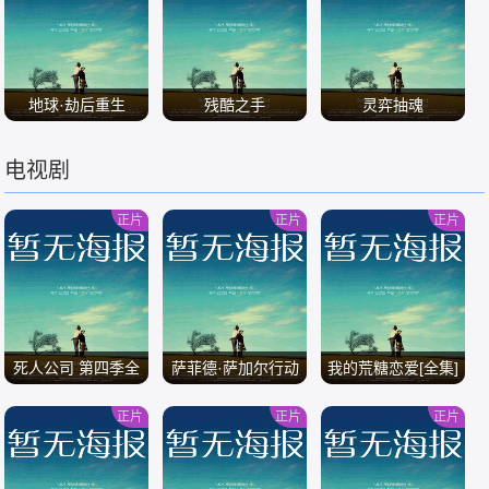
/
/
/
地球·劫后重生
残酷之手
灵弈抽魂
电视剧
/
/
/
正片
正片
正片
死人公司 第四季全
萨菲德·萨加尔行动
我的荒糖恋爱[全集]
[全集]
正片
正片
正片
/
/
/