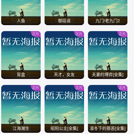
人鱼
御廷谣
九门/老九门2
正片
正片
正片
/
/
/
盲盒
天才，女友
夫妻的博弈[全集]
正片
正片
正片
/
/
/
江海潮生
昭阳公主[全集]
凛冬下的罪恶[全集]