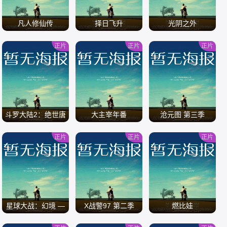
凡人修仙传
择日飞升
光阴之外
正片
正片
正片
/
/
/
斗罗大陆2：绝世唐
大主宰年番
沧元图 第三季
门
正片
正片
正片
/
/
/
星球大战：幻境 —
X战警97 第二季
燃比娃
第九个绝地武士[全