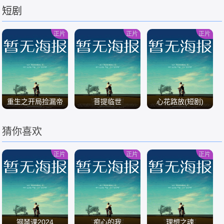
短剧
/
/
/
正片
正片
正片
重生之开局捡漏帝
菩提临世
心花路放(短剧)
王绿
猜你喜欢
/
/
/
正片
正片
正片
钢琴课2024
痴心的我
理想之魂