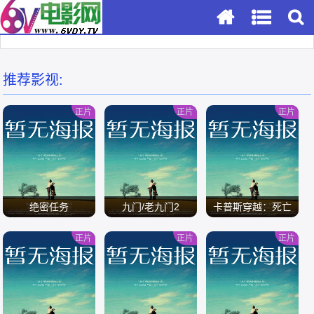
推荐影视:
正片
正片
正片
绝密任务
九门/老九门2
卡普斯穿越：死亡
的反面
正片
正片
正片
/
/
/