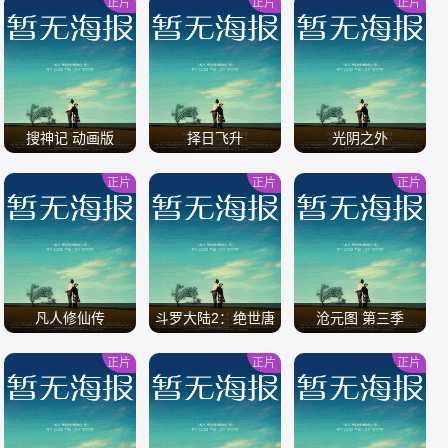
正片
正片
正片
/
/
/
搜神记 动画版
择日飞升
光阴之外
正片
正片
正片
/
/
/
凡人修仙传
斗罗大陆2：绝世唐
沧元图 第三季
门
正片
正片
正片
/
/
/