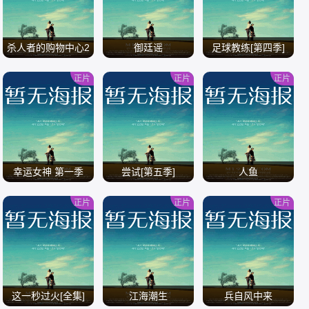
杀人者的购物中心2
御廷谣
足球教练[第四季]
正片
正片
正片
/
/
/
幸运女神 第一季
尝试[第五季]
人鱼
正片
正片
正片
/
/
/
这一秒过火[全集]
江海潮生
兵自风中来