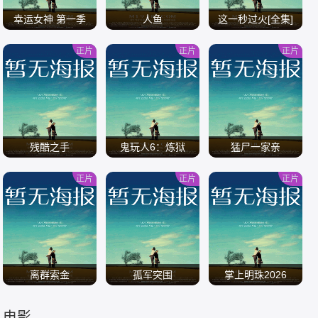
幸运女神 第一季
人鱼
这一秒过火[全集]
正片
正片
正片
/
/
/
残酷之手
鬼玩人6：炼狱
猛尸一家亲
正片
正片
正片
/
/
/
离群索金
孤军突围
掌上明珠2026
电影