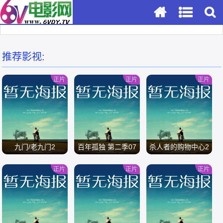
推荐影视:
正片
正片
正片
九门/老九门2
百年孤独 第二季07
杀人者的购物中心2
正片
正片
正片
/
/
/