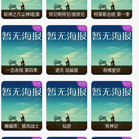
斩神之凡尘神域[第
师兄啊师兄/我师兄
柯蒂斯总统 第一季
二季]
实在太稳健了
正片
正片
正片
/
/
/
一念永恒 第四季
遮天 动画版
吞噬星空
正片
正片
正片
/
/
/
蝙蝠侠：披风战士
仙逆
牧神记
第1-2季全