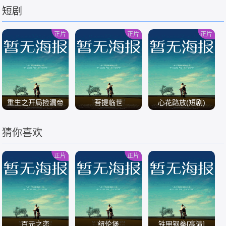
短剧
/
/
/
正片
正片
正片
重生之开局捡漏帝
菩提临世
心花路放(短剧)
王绿
猜你喜欢
/
/
/
正片
正片
百元之恋
纽伦堡
铁甲钢拳[高清]