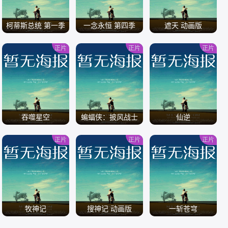
柯蒂斯总统 第一季
一念永恒 第四季
遮天 动画版
正片
正片
正片
/
/
/
吞噬星空
蝙蝠侠：披风战士
仙逆
第1-2季全
正片
正片
正片
/
/
/
牧神记
搜神记 动画版
一斩苍穹