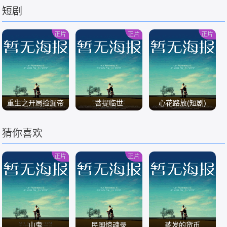
短剧
/
/
/
正片
正片
正片
重生之开局捡漏帝
菩提临世
心花路放(短剧)
王绿
猜你喜欢
/
/
/
正片
正片
山鬼
民国惊魂录
蒸发的货币