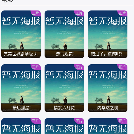
/
/
/
正片
正片
正片
完美世界剧场版 九
走马观花
错过了，遗憾吗？
劫焚天
正片
正片
正片
/
/
/
最后孤屋
情挑六月花
内华达之瑰
正片
正片
正片