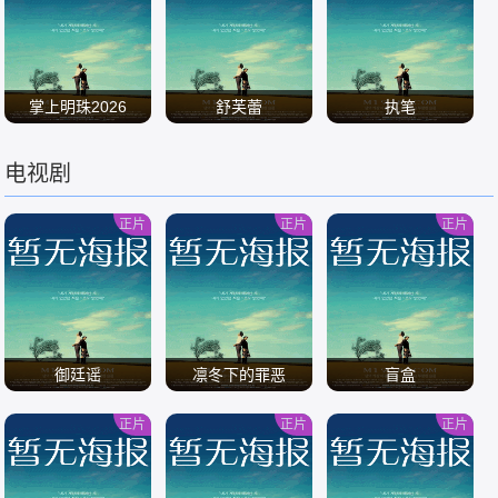
/
/
/
掌上明珠2026
舒芙蕾
执笔
电视剧
/
/
/
正片
正片
正片
御廷谣
凛冬下的罪恶
盲盒
正片
正片
正片
/
/
/