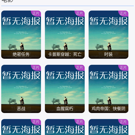
/
/
/
正片
正片
正片
绝密任务
卡普斯穿越：死亡
时装
的反面
正片
正片
正片
/
/
/
恶战
血腥腐朽
鸡肉帝国：快餐阴
谋
正片
正片
正片