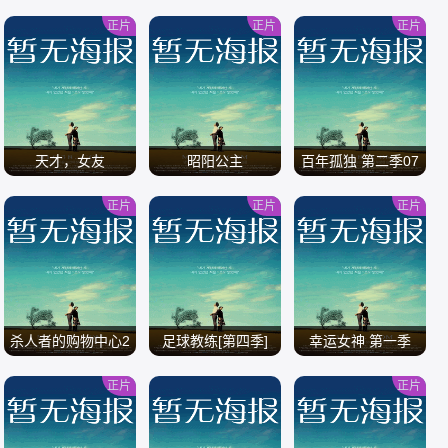
正片
正片
正片
/
/
/
天才，女友
昭阳公主
百年孤独 第二季07
正片
正片
正片
/
/
/
杀人者的购物中心2
足球教练[第四季]
幸运女神 第一季
正片
正片
/
/
/