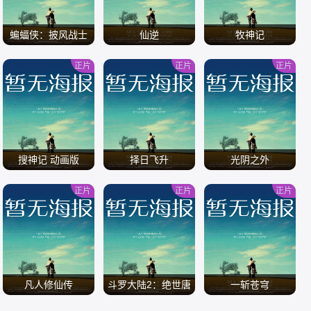
蝙蝠侠：披风战士
仙逆
牧神记
第1-2季全
正片
正片
正片
/
/
/
搜神记 动画版
择日飞升
光阴之外
正片
正片
正片
/
/
/
凡人修仙传
斗罗大陆2：绝世唐
一斩苍穹
门