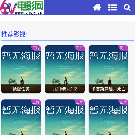
推荐影视:
正片
正片
正片
绝密任务
九门/老九门2
卡普斯穿越：死亡
的反面
正片
正片
正片
/
/
/