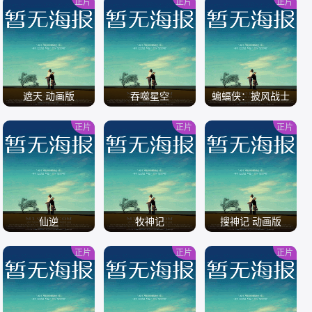
正片
正片
正片
/
/
/
遮天 动画版
吞噬星空
蝙蝠侠：披风战士
第1-2季全
正片
正片
正片
/
/
/
仙逆
牧神记
搜神记 动画版
正片
正片
正片
/
/
/