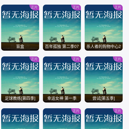
正片
正片
正片
/
/
/
盲盒
百年孤独 第二季07
杀人者的购物中心2
正片
正片
正片
/
/
/
足球教练[第四季]
幸运女神 第一季
尝试[第五季]
正片
正片
/
/
/