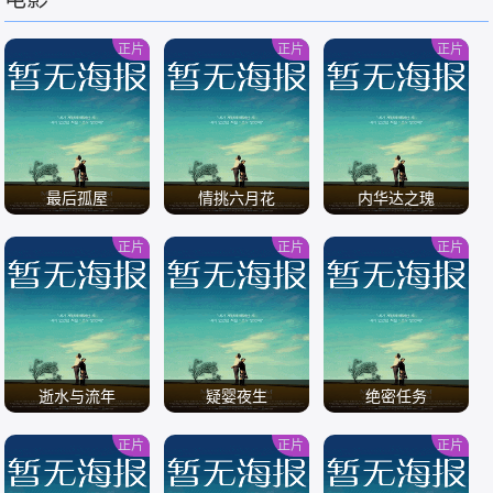
/
/
/
正片
正片
正片
最后孤屋
情挑六月花
内华达之瑰
正片
正片
正片
/
/
/
逝水与流年
疑婴夜生
绝密任务
正片
正片
正片