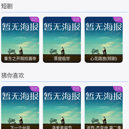
短剧
/
/
/
正片
正片
正片
重生之开局捡漏帝
菩提临世
心花路放(短剧)
王绿
猜你喜欢
/
/
/
正片
正片
正片
下一个台风
寻爱圣诞节
波西·杰克逊 第二季