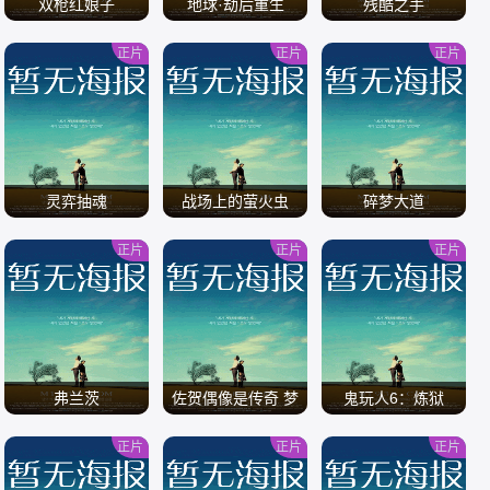
双枪红娘子
地球·劫后重生
残酷之手
正片
正片
正片
/
/
/
灵弈抽魂
战场上的萤火虫
碎梦大道
正片
正片
正片
/
/
/
弗兰茨
佐贺偶像是传奇 梦
鬼玩人6：炼狱
想银河乐园
正片
正片
正片