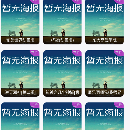
正片
正片
正片
集]
/
/
/
完美世界动画版
将夜(动画版)
东大高武学院
正片
正片
正片
/
/
/
逆天邪神[第二季]
斩神之凡尘神域[第
师兄啊师兄/我师兄
二季]
实在太稳健了
正片
正片
正片
/
/
/