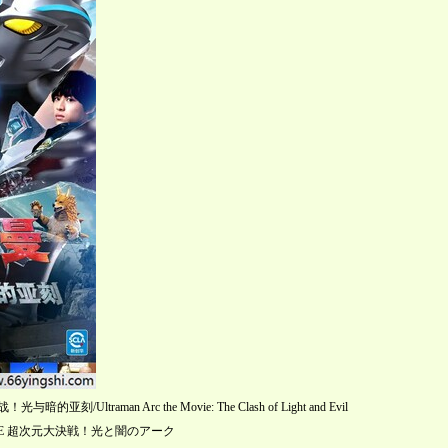
aman Arc the Movie: The Clash of Light and Evil
IE 超次元大決戦！光と闇のアーク