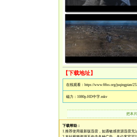
【下载地址】
在线观看：
https://www.66ss.org/juqingpian/25
磁力：
1080p.HD中字.mkv
把本
下载帮助：
1.推荐使用最新版迅雷，如遇敏感资源迅雷无
2.本站视频资源不包含各种广告，各位客官可