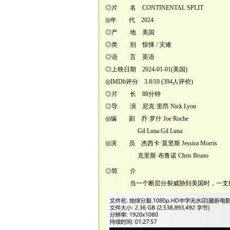
◎片 名 CONTINENTAL SPLIT
◎年 代 2024
◎产 地 美国
◎类 别 惊悚 / 灾难
◎语 言 英语
◎上映日期 2024-01-01(美国)
◎IMDb评分 3.8/10 (394人评价)
◎片 长 88分钟
◎导 演 尼克·里昂 Nick Lyon
◎编 剧 乔·罗什 Joe Roche
Gil Luna Gil Luna
◎演 员 杰西卡·莫里斯 Jessica Morris
克里斯·布鲁诺 Chris Bruno
◎简 介
当一个断层分裂威胁到美国时，一支绝