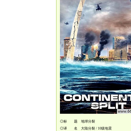
◎标 题 地球分裂
◎译 名 大陆分裂 / 10级地震