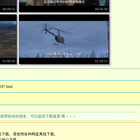
247.html
片推荐给你的朋友，可以提高下载速度 哦～～～
法下载。请使用各种网盘离线下载。
以放心下载。