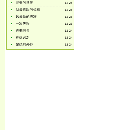
完美的世界
12-26
我最喜欢的蛋糕
12-25
风暴岛的玛雅
12-25
一次失误
12-25
震撼擂台
12-24
春娘2024
12-24
姥姥的外孙
12-24