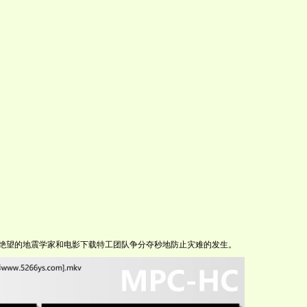
望的地震学家和
电影下载
特工团队争分夺秒地防止灾难的发生。