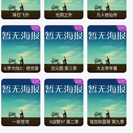
择日飞升
光阴之外
凡人修仙传
正片
正片
正片
/
/
/
斗罗大陆2：绝世唐
沧元图 第三季
大主宰年番
门
正片
正片
正片
/
/
/
一斩苍穹
X战警97 第二季
瑞克和莫蒂 第九季
全