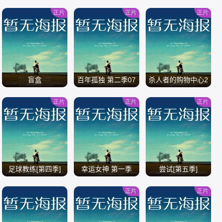
正片
正片
正片
/
/
/
盲盒
百年孤独 第二季07
杀人者的购物中心2
正片
正片
正片
/
/
/
足球教练[第四季]
幸运女神 第一季
尝试[第五季]
正片
正片
/
/
/