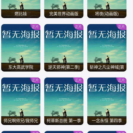
燃比娃
完美世界动画版
将夜(动画版)
正片
正片
正片
/
/
/
东大高武学院
逆天邪神[第二季]
斩神之凡尘神域[第
二季]
正片
正片
正片
/
/
/
师兄啊师兄/我师兄
柯蒂斯总统 第一季
一念永恒 第四季
实在太稳健了