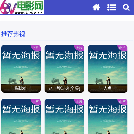
推荐影视:
正片
正片
正片
燃比娃
这一秒过火[全集]
人鱼
正片
正片
正片
/
/
/