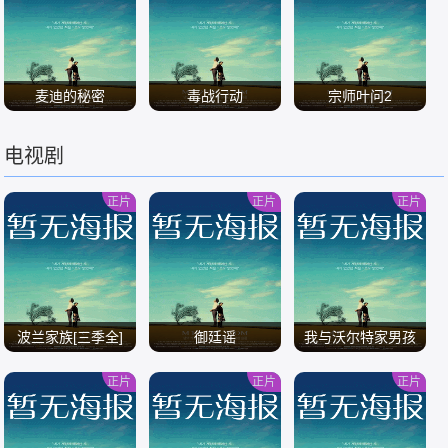
/
/
/
麦迪的秘密
毒战行动
宗师叶问2
电视剧
/
/
/
正片
正片
正片
波兰家族[三季全]
御廷谣
我与沃尔特家男孩
的生活[三季全]
正片
正片
正片
/
/
/