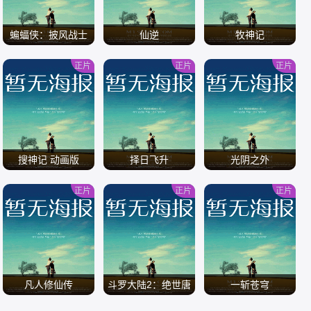
蝙蝠侠：披风战士
仙逆
牧神记
第1-2季全
正片
正片
正片
/
/
/
搜神记 动画版
择日飞升
光阴之外
正片
正片
正片
/
/
/
凡人修仙传
斗罗大陆2：绝世唐
一斩苍穹
门