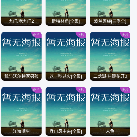
九门/老九门2
斯特林角[全集]
波兰家族[三季全]
正片
正片
正片
/
/
/
我与沃尔特家男孩
这一秒过火[全集]
二龙湖·村暖花开3
的生活[三季全]
[全集]
正片
正片
正片
/
/
/
江海潮生
兵自风中来[全集]
人鱼