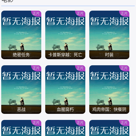
/
/
/
正片
正片
正片
绝密任务
卡普斯穿越：死亡
时装
的反面
正片
正片
正片
/
/
/
恶战
血腥腐朽
鸡肉帝国：快餐阴
谋
正片
正片
正片