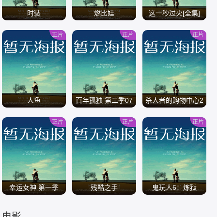
时装
燃比娃
这一秒过火[全集]
正片
正片
正片
/
/
/
人鱼
百年孤独 第二季07
杀人者的购物中心2
正片
正片
正片
/
/
/
幸运女神 第一季
残酷之手
鬼玩人6：炼狱
电影