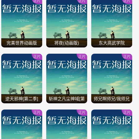
正片
正片
正片
集]
/
/
/
完美世界动画版
将夜(动画版)
东大高武学院
正片
正片
正片
/
/
/
逆天邪神[第二季]
斩神之凡尘神域[第
师兄啊师兄/我师兄
二季]
实在太稳健了
正片
正片
正片
/
/
/