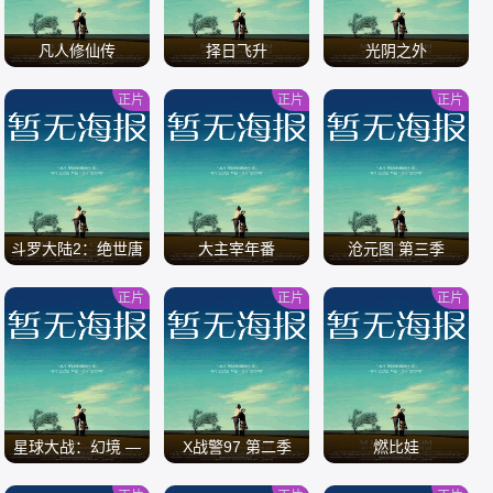
凡人修仙传
择日飞升
光阴之外
正片
正片
正片
/
/
/
斗罗大陆2：绝世唐
大主宰年番
沧元图 第三季
门
正片
正片
正片
/
/
/
星球大战：幻境 —
X战警97 第二季
燃比娃
第九个绝地武士[全