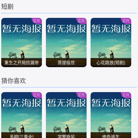
短剧
/
/
/
正片
正片
正片
重生之开局捡漏帝
菩提临世
心花路放(短剧)
王绿
猜你喜欢
/
/
/
正片
正片
正片
多明[三季全]
学警旋风
绝色逃生