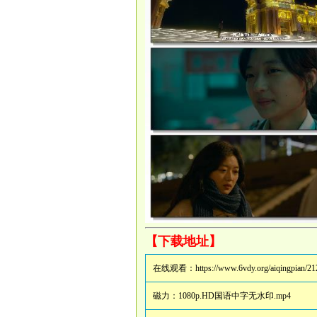
【下载地址】
在线观看：
https://www.6vdy.org/aiqingpian/21
磁力：
1080p.HD国语中字无水印.mp4