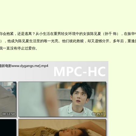
紧，还是逃离？从小生活在重男轻女环境中的女孩陈见夏（孙千 饰），在振华
饰），他成为陈见夏生活里的唯一光亮。他们彼此救赎，却又遗憾分开。多年后，重逢
我一直没有停止过爱你。